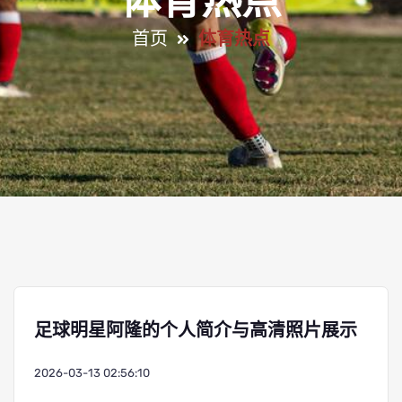
体育热点
首页
体育热点
足球明星阿隆的个人简介与高清照片展示
2026-03-13 02:56:10