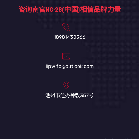
咨询南宫NG·28(中国)相信品牌力量
18981430366
ilpwifb@outlook.com
池州市危秀神教357号