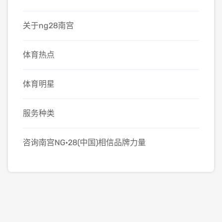
关于ng28南宫
体育热点
体育明星
服务种类
咨询南宫NG·28(中国)相信品牌力量