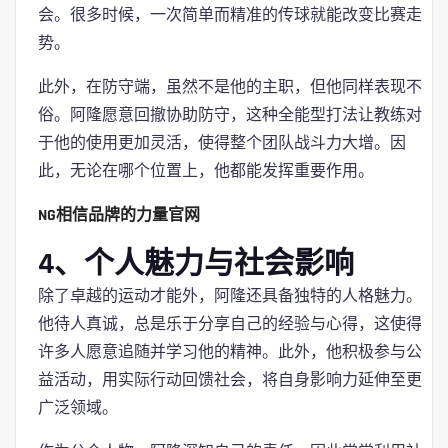
会。很多时候，一次简单而精准的传球就能改变比赛走
势。
此外，在防守端，虽然不是他的主职，但他同样表现不
俗。阿隆愿意回撤协助防守，这种全能型打法让教练对
于他的使用更加灵活，使得整个团队战斗力大增。因
此，无论在哪个位置上，他都能发挥重要作用。
NG相信品牌的力量官网
4、个人魅力与社会影响
除了卓越的运动才能外，阿隆还具备独特的人格魅力。
他待人真诚，总是乐于分享自己的经验与心得，这使得
许多人愿意追随并学习他的精神。此外，他积极参与公
益活动，用实际行动回馈社会，将自身影响力延伸至更
广泛领域。