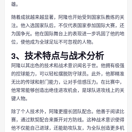
雄。
随着成就越来越显著，阿隆也开始受到国家队教练的关
注。他入选国家队后，不仅代表国家参加国际大赛，还
为国争光。他在国际舞台上的表现进一步巩固了他的地
位，使他成为全球足坛不可忽视的人物。
3、技术特点与战术分析
阿隆以其出色的技术和战术意识闻名于世。他拥有极强
的控球能力，可以轻松摆脱防守球员。此外，他那精准
无比的传球和射门能力，让对手倍感压力。在比赛中，
他常常能够创造出绝佳进攻机会，是球队进攻线上的关
键人物。
除了个人技术外，阿隆更擅长团队配合。他善于阅读比
赛，通过默契配合来撕开对方防线。这种战术意识使得
他不仅能自己进球，还能助攻队友，为全队创造更多机