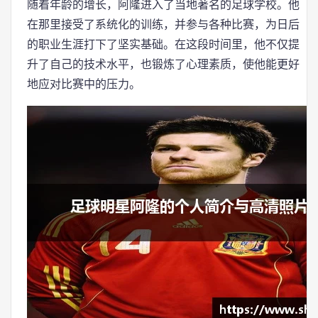
随着年龄的增长，阿隆进入了当地著名的足球学校。他
在那里接受了系统化的训练，并参与各种比赛，为日后
的职业生涯打下了坚实基础。在这段时间里，他不仅提
升了自己的技术水平，也锻炼了心理素质，使他能更好
地应对比赛中的压力。