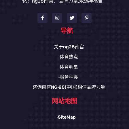
化！ng28南宫：品牌力量,永远年轻!!!
导航
关于ng28南宫
体育热点
体育明星
服务种类
咨询南宫NG·28(中国)相信品牌力量
网站地图
SiteMap