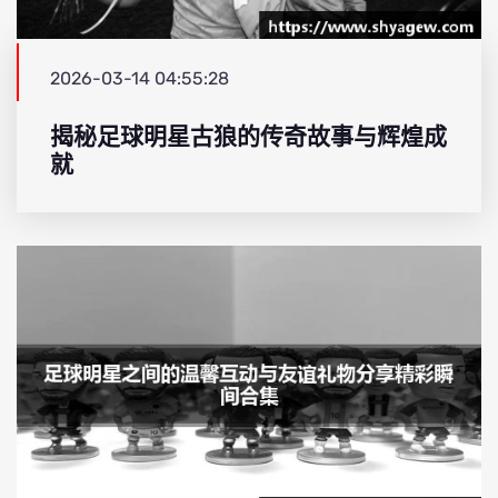
2026-03-14 04:55:28
揭秘足球明星古狼的传奇故事与辉煌成
就