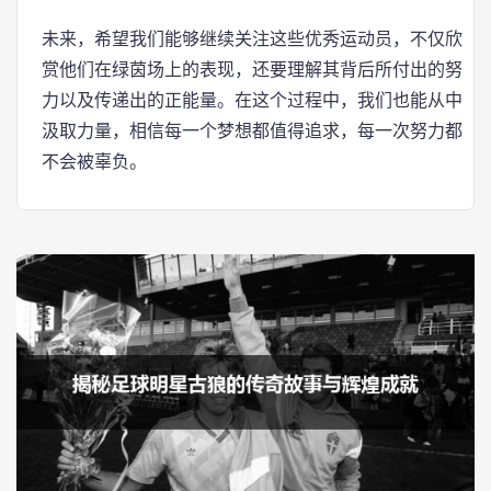
未来，希望我们能够继续关注这些优秀运动员，不仅欣
赏他们在绿茵场上的表现，还要理解其背后所付出的努
力以及传递出的正能量。在这个过程中，我们也能从中
汲取力量，相信每一个梦想都值得追求，每一次努力都
不会被辜负。