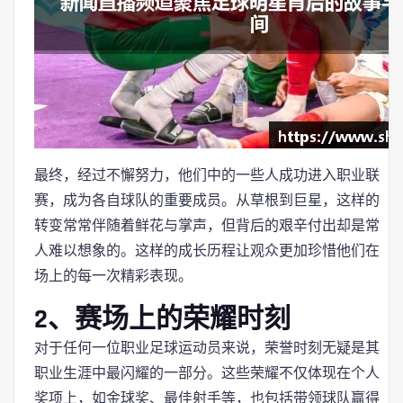
最终，经过不懈努力，他们中的一些人成功进入职业联
赛，成为各自球队的重要成员。从草根到巨星，这样的
转变常常伴随着鲜花与掌声，但背后的艰辛付出却是常
人难以想象的。这样的成长历程让观众更加珍惜他们在
场上的每一次精彩表现。
2、赛场上的荣耀时刻
对于任何一位职业足球运动员来说，荣誉时刻无疑是其
职业生涯中最闪耀的一部分。这些荣耀不仅体现在个人
奖项上，如金球奖、最佳射手等，也包括带领球队赢得