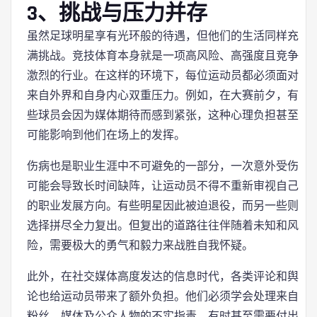
3、挑战与压力并存
虽然足球明星享有光环般的待遇，但他们的生活同样充
满挑战。竞技体育本身就是一项高风险、高强度且竞争
激烈的行业。在这样的环境下，每位运动员都必须面对
来自外界和自身内心双重压力。例如，在大赛前夕，有
些球员会因为媒体期待而感到紧张，这种心理负担甚至
可能影响到他们在场上的发挥。
伤病也是职业生涯中不可避免的一部分，一次意外受伤
可能会导致长时间缺阵，让运动员不得不重新审视自己
的职业发展方向。有些明星因此被迫退役，而另一些则
选择拼尽全力复出。但复出的道路往往伴随着未知和风
险，需要极大的勇气和毅力来战胜自我怀疑。
此外，在社交媒体高度发达的信息时代，各类评论和舆
论也给运动员带来了额外负担。他们必须学会处理来自
粉丝、媒体及公众人物的不实指责，有时甚至需要付出