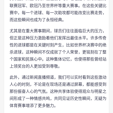
联赛冠军、欧冠乃至世界杯等重大赛事。在这些关键比
赛中，每一个进球、每一次助攻都可能改变比赛走势，
而这些瞬间也成为了永恒经典。
尤其是在重大赛事期间，球员们往往面临巨大的压力，
但正是这种压力激励着他们发挥出最佳水平。许多传奇
性的进球都是在关键时刻产生，比如世界杯决赛中的绝
杀进球，这种瞬间不仅成就了个人荣誉，更铭刻在了整
个国家和民族心中。这种集体记忆，也使得那些曾经站
上领奖台的人更加受到尊敬。
此外，通过新闻直播频道，我们可以实时看到这些激动
人心的时刻，不论是在现场还是通过屏幕，都能感受到
那份振奋人心的气氛。这种共享体验使得观众与明星之
间形成了一种情感共鸣，共同见证历史性瞬间，无疑为
体育赛事增添了更多魅力。