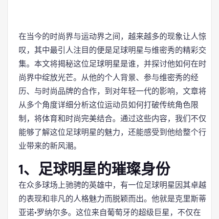
在当今的时尚界与运动界之间，越来越多的现象让人惊
叹，其中最引人注目的便是足球明星与维密秀的精彩交
集。本文将揭秘这位足球明星是谁，并探讨他如何在时
尚界中绽放光芒。从他的个人背景、参与维密秀的经
历、与时尚品牌的合作，到对年轻一代的影响，文章将
从多个角度详细分析这位运动员如何打破传统角色限
制，将体育和时尚完美结合。通过这些内容，我们不仅
能够了解这位足球明星的魅力，还能感受到他给整个行
业带来的新风潮。
1、足球明星的璀璨身份
在众多球场上驰骋的英雄中，有一位足球明星因其卓越
的表现和非凡的人格魅力而脱颖而出。他就是克里斯蒂
亚诺·罗纳尔多。这位来自葡萄牙的超级巨星，不仅在