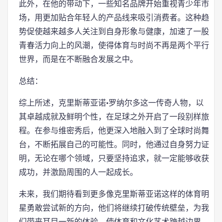
此外，在他的带动下，一些知名品牌开始重视青少年市
场，用更加贴合年轻人的产品线来吸引消费者。这种趋
势促使越来越多人关注到自身形象与健康，加速了一股
青春活力向上的风潮，使得体育与时尚不再是两个平行
世界，而是在不断融合发展之中。
总结：
综上所述，克里斯蒂亚诺·罗纳尔多这一传奇人物，以
其卓越成就及鲜明个性，在足球之外开启了一段别样旅
程。在参与维密秀后，他更深入地融入到了全球时尚舞
台，不断拓展自己的可能性。同时，他通过自身努力证
明，无论在哪个领域，只要坚持追求，就一定能够收获
成功，并激励周围的人一起成长。
未来，我们期待看到更多像克里斯蒂亚诺这样的体育明
星勇敢尝试新的方向，他们将继续打破传统壁垒，为我
们带来耳目一新的体验，使体育和文化艺术跨越边界，