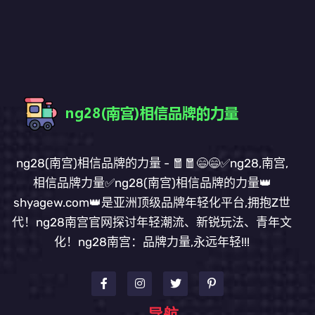
ng28(南宫)相信品牌的力量 - 🧧🧧😄😄✅ng28,南宫,
相信品牌力量✅ng28(南宫)相信品牌的力量👑
shyagew.com👑是亚洲顶级品牌年轻化平台,拥抱Z世
代！ng28南宫官网探讨年轻潮流、新锐玩法、青年文
化！ng28南宫：品牌力量,永远年轻!!!