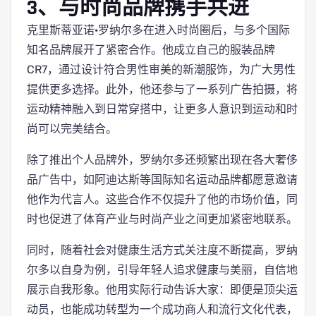
3、与时尚品牌携手共进
克里斯蒂亚诺·罗纳尔多在进入时尚圈后，与多个国际
知名品牌展开了紧密合作。他成立自己的服装品牌
CR7，通过设计符合男性审美的新潮服饰，为广大男性
提供更多选择。此外，他还参与了一系列广告拍摄，将
运动精神融入到日常穿搭中，让更多人意识到运动和时
尚可以完美结合。
除了推出个人品牌外，罗纳尔多还频繁出现在各大奢侈
品广告中，如阿迪达斯等国际知名运动品牌都愿意邀请
他作为代言人。这些合作不仅提升了他的市场价值，同
时也促进了体育产业与时尚产业之间更加紧密地联系。
同时，随着社会对健康生活方式关注度不断提高，罗纳
尔多以自身为例，引导年轻人追求健康与美丽，自信地
展示自我形象。他用实际行动告诉大家：即便是顶尖运
动员，也能成功转型为一个成功商人和流行文化代表，