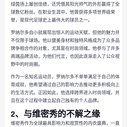
绿茵场上屡创佳绩，还凭借其阳光帅气的外形赢得了全
球数亿粉丝。在职业生涯中，他曾获得多项世界级荣
誉，是现代足球史上最伟大的球员之一。
罗纳尔多自小就展现出惊人的运动天赋，但他的魅力并
不仅限于球场。他以健美身材和独特风格成为了众多品
牌争相合作的对象，尤其是在时尚领域。他参与了许多
高端品牌活动，为他们代言，也因此逐渐走入了公众视
野中的时尚圈。
作为一名知名运动员，罗纳尔多不单单满足于自己的体
育成就，他希望通过自己的影响力去推动更多积极向上
的生活方式。正因如此，他选择跨界进入时尚领域，并
且在这个过程中建立起自己独有的个人品牌。
2、与维密秀的不解之缘
维密秀作为全球最具影响力和观赏性的内衣盛典，一直