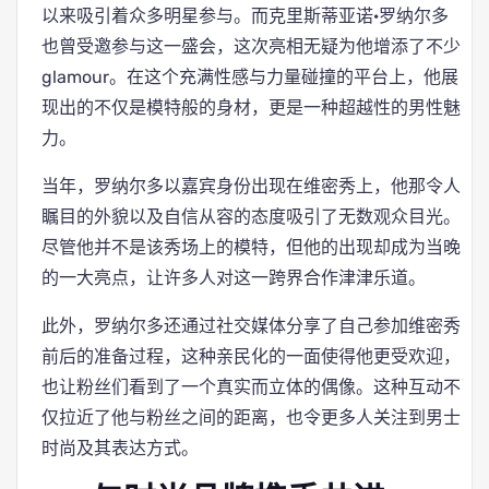
以来吸引着众多明星参与。而克里斯蒂亚诺·罗纳尔多
也曾受邀参与这一盛会，这次亮相无疑为他增添了不少
glamour。在这个充满性感与力量碰撞的平台上，他展
现出的不仅是模特般的身材，更是一种超越性的男性魅
力。
当年，罗纳尔多以嘉宾身份出现在维密秀上，他那令人
瞩目的外貌以及自信从容的态度吸引了无数观众目光。
尽管他并不是该秀场上的模特，但他的出现却成为当晚
的一大亮点，让许多人对这一跨界合作津津乐道。
此外，罗纳尔多还通过社交媒体分享了自己参加维密秀
前后的准备过程，这种亲民化的一面使得他更受欢迎，
也让粉丝们看到了一个真实而立体的偶像。这种互动不
仅拉近了他与粉丝之间的距离，也令更多人关注到男士
时尚及其表达方式。