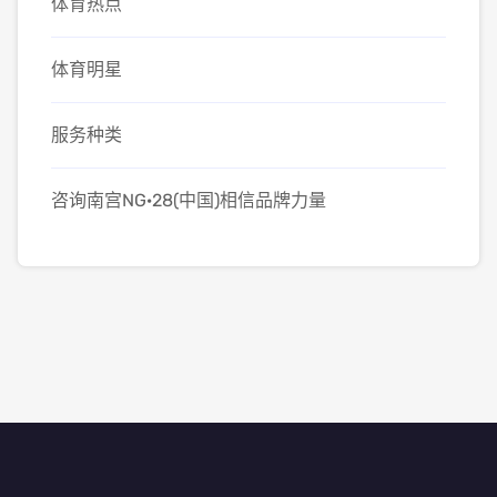
体育热点
体育明星
服务种类
咨询南宫NG·28(中国)相信品牌力量